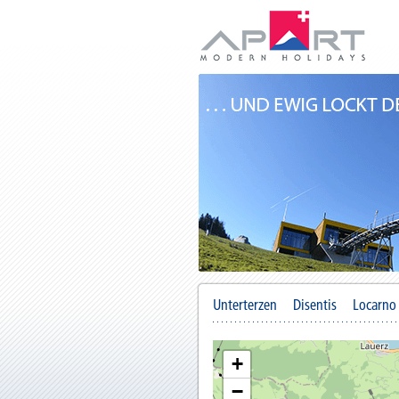
Unterterzen
Disentis
Locarno
+
−