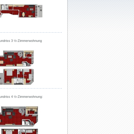
rundriss 3 ½-Zimmerwohnung
rundriss 4 ½-Zimmerwohnung: