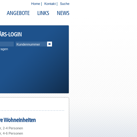
|
|
Home
Kontakt
Suche
ANGEBOTE
LINKS
NEWS
ÄRS-LOGIN
ragen
e Wohneinheiten
, 2-4 Personen
, 4-6 Personen