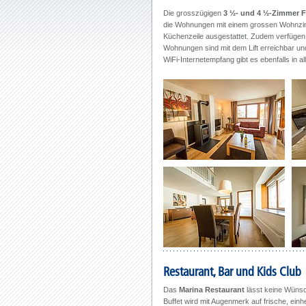
Die grosszügigen
3 ½- und 4
½-Zimmer F
die Wohnungen mit einem grossen Wohnzimm
Küchenzeile ausgestattet. Zudem verfügen 
Wohnungen sind mit dem Lift erreichbar u
WiFi-Internetempfang gibt es ebenfalls in a
Restaurant, Bar und Kids Club
Das
Marina Restaurant
lässt keine Wünsc
Buffet wird mit Augenmerk auf frische, einh