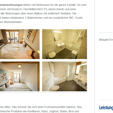
erienwohnungen
bieten viel Wohnraum für die ganze Familie. So sind
er mit Esstisch, Flachbildschirm-TV, einem Kamin und einer
alle Wohnungen über einen Balkon mit seitlichem Seeblick. Die
nd haben mindestens 1 Badezimmer und ein zusätzliches WC. Gratis
llen Wohneinheiten.
Beispiel G
Leistun
he offen. Hier können Sie sich beim Frühstücksbuffet stärken. Das
eimische Produkte wie Konfitüren, Käse, Joghurt, Butter, Brot und