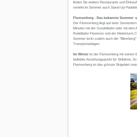
finden Sie weitere Restaurants und Einkauf
verleiht im Sommer auch Stand-Up-Paddel
Flumserberg - Das bekannte Sommer- u
Der Flumserberg liegt auf einer Sonnenter
Minuten mit der Gondelbahn oder mit dem 
Rodelbahn Floomzer und der Kletterturm C
Sommer lockt zudem auch der "Bikerberg" m
Transportanlagen.
Im Winter
ist der Flumserberg mit seinen 
beliebter Anziehungspunkt für Skifahrer, Sc
Flumserberg ist das grösste Skigebiet zwi