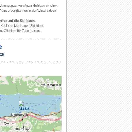
chtungsgast von Apart Holidays erhalten
 Flumserbergbahnen in der Wintersaison
ion auf die Skitickets.
 Kauf von Mehrtages Skitickets
). Gilt nicht für Tageskarten.
e
2026